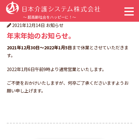
～ 超高齢社会をハッピーに！～
お知らせ
2021年12月14日
年末年始のお知らせ。
トップページ
2021年12月30日～2022年1月5日
まで休業とさせていただきま
企業情報
す。
2022年1月6日午前9時より通常営業といたします。
事業内容
ご不便をおかけいたしますが、何卒ご了承くださいますようお
サステナビリティ
願い申し上げます。
採用情報
新着情報