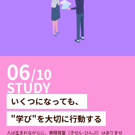
06
/10
STUDY
いくつになっても、
"学び"を大切に行動する
人は生まれながらに、貴賤貧富（きせん-ひんぷ）はありませ