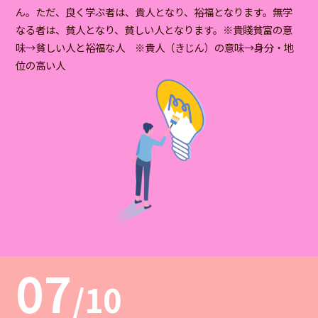
ん。ただ、良く学ぶ者は、貴人となり、裕福となります。無学
なる者は、貧人となり、貧しい人となります。※貴賤貧富の意
味→貧しい人と裕福な人 ※貴人（きじん）の意味→身分・地
位の高い人
07
/10