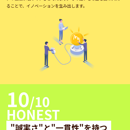
ることで、イノベーションを生み出します。
10
/10
HONEST
"誠実さ"と"一貫性"を持つ