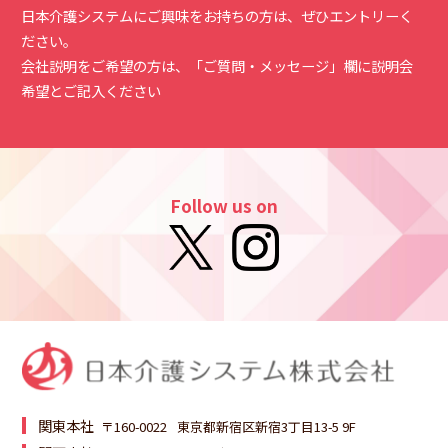
日本介護システムにご興味をお持ちの方は、ぜひエントリーく
ださい。
会社説明をご希望の方は、「ご質問・メッセージ」欄に説明会
希望とご記入ください
Follow us on
関東本社
〒160-0022
東京都新宿区新宿3丁目13-5 9F