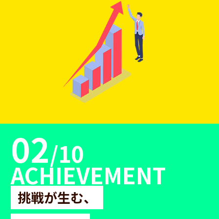
02
/10
ACHIEVEMENT
挑戦が生む、