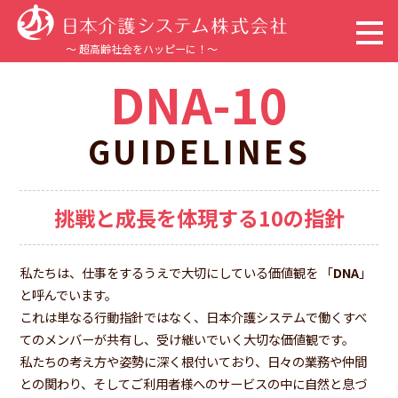
～ 超高齢社会をハッピーに！～
DNA-10
トップページ
GUIDELINES
企業情報
事業内容
挑戦と成長を体現する10の指針
サステナビリティ
私たちは、仕事をするうえで大切にしている価値観を 「
DNA
」
と呼んでいます。
採用情報
これは単なる行動指針ではなく、日本介護システムで働くすべ
てのメンバーが共有し、受け継いでいく大切な価値観です。
新着情報
私たちの考え方や姿勢に深く根付いており、日々の業務や仲間
との関わり、そしてご利用者様へのサービスの中に自然と息づ