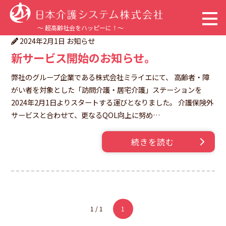
～ 超高齢社会をハッピーに！～
お知らせ
2024年2月1日
新サービス開始のお知らせ。
トップページ
弊社のグループ企業である株式会社ミライエにて、 高齢者・障
企業情報
がい者を対象とした「訪問介護・居宅介護」ステーションを
2024年2月1日よりスタートする運びとなりました。 介護保険外
事業内容
サービスと合わせて、更なるQOL向上に努め…
続きを読む
サステナビリティ
採用情報
新着情報
1 / 1
1