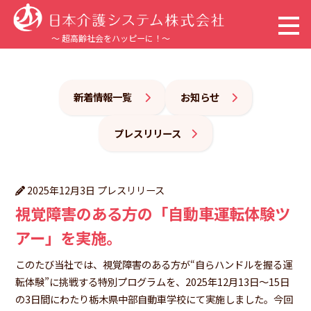
～ 超高齢社会をハッピーに！～
トップページ
新着情報一覧
お知らせ
企業情報
プレスリリース
事業内容
プレスリリース
2025年12月3日
サステナビリティ
視覚障害のある方の「自動車運転体験ツ
採用情報
アー」を実施。
このたび当社では、視覚障害のある方が“自らハンドルを握る運
新着情報
転体験”に挑戦する特別プログラムを、2025年12月13日〜15日
の3日間にわたり栃木県中部自動車学校にて実施しました。今回