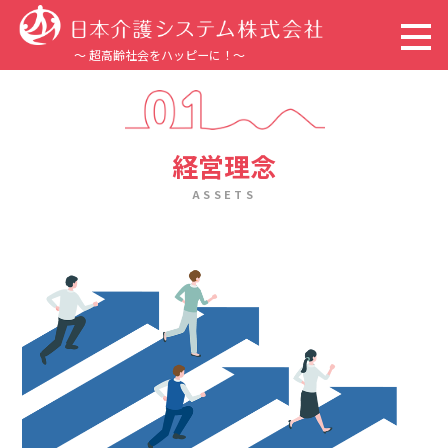
～ 超高齢社会をハッピーに！～
トップページ
経営理念
企業情報
ASSETS
事業内容
サステナビリティ
採用情報
新着情報