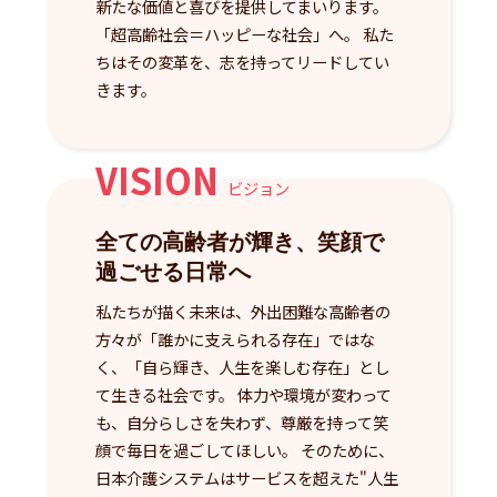
新たな価値と喜びを提供してまいります。
「超高齢社会＝ハッピーな社会」へ。 私た
ちはその変革を、志を持ってリードしてい
きます。
VISION
ビジョン
全ての高齢者が輝き、笑顔で
過ごせる日常へ
私たちが描く未来は、外出困難な高齢者の
方々が「誰かに支えられる存在」ではな
く、「自ら輝き、人生を楽しむ存在」とし
て生きる社会です。 体力や環境が変わって
も、自分らしさを失わず、尊厳を持って笑
顔で毎日を過ごしてほしい。 そのために、
日本介護システムはサービスを超えた"人生