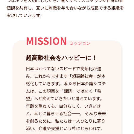
つながりを大切にしながら、働くすべてのスタッフが自身の価
値観を共有し、互いに刺激を与え合いながら成長できる組織を
実現していきます。
MISSION
ミッション
超高齢社会をハッピーに！
日本はかつてないスピードで高齢化が進
み、これからますます「超高齢社会」が本
格化していきます。 私たち日本介護システ
ムは、この現実を「課題」ではなく「希
望」へと変えていきたいと考えています。
年齢を重ねても、自分らしく、いきいき
と、幸せに暮らせる社会──。 そんな未来
を創るために、私たちは一人ひとりに寄り
添い、介護や支援という枠にとらわれず、