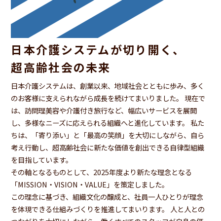
お問い合わせ
日本介護システムが切り開く、
超高齢社会の未来
日本介護システムは、創業以来、地域社会とともに歩み、多く
のお客様に支えられながら成長を続けてまいりました。 現在で
は、訪問理美容や介護付き旅行など、幅広いサービスを展開
し、多様なニーズに応えられる組織へと進化しています。 私た
ちは、「寄り添い」と「最高の笑顔」を大切にしながら、自ら
考え行動し、超高齢社会に新たな価値を創出できる自律型組織
を目指しています。
個人情報・SNSアカウント情報
の取り扱いについて
その軸となるものとして、2025年度より新たな理念となる
マネジメント基本方針
「MISSION・VISION・VALUE」を策定しました。
カスタマーハラスメントへの対応
この理念に基づき、組織文化の醸成と、社員一人ひとりが理念
を体現できる仕組みづくりを推進してまいります。 人と人との