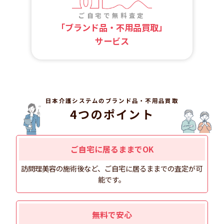
お問い合わせ
ご自宅で無料査定
「ブランド品・不用品買取」
サービス
日本介護システムのブランド品・不用品買取
4つのポイント
ご自宅に居るままでOK
訪問理美容の施術後など、ご自宅に居るままでの査定が可
個人情報・SNSアカウント情報
の取り扱いについて
能です。
マネジメント基本方針
カスタマーハラスメントへの対応
無料で安心