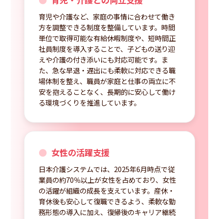
育児や介護など、家庭の事情に合わせて働き
方を調整できる制度を整備しています。時間
単位で取得可能な有給休暇制度や、短時間正
社員制度を導入することで、子どもの送り迎
えや介護の付き添いにも対応可能です。ま
た、急な早退・遅出にも柔軟に対応できる職
場体制を整え、職員が家庭と仕事の両立に不
安を抱えることなく、長期的に安心して働け
る環境づくりを推進しています。
女性の活躍支援
日本介護システムでは、2025年6月時点で従
業員の約70％以上が女性を占めており、女性
の活躍が組織の成長を支えています。産休・
育休後も安心して復職できるよう、柔軟な勤
務形態の導入に加え、復帰後のキャリア継続