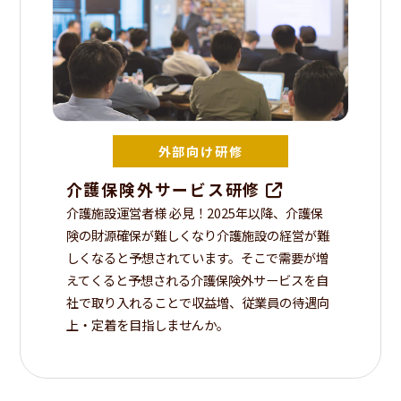
お問い合わせ
介護保険外サービス研修
介護施設運営者様 必見！2025年以降、介護保
険の財源確保が難しくなり介護施設の経営が難
しくなると予想されています。そこで需要が増
えてくると予想される介護保険外サービスを自
社で取り入れることで収益増、従業員の待遇向
個人情報・SNSアカウント情報
の取り扱いについて
上・定着を目指しませんか。
マネジメント基本方針
カスタマーハラスメントへの対応