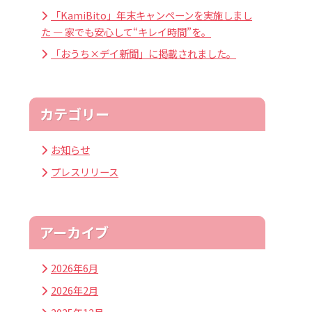
「KamiBito」年末キャンペーンを実施しまし
た — 家でも安心して“キレイ時間”を。
「おうち×デイ新聞」に掲載されました。
カテゴリー
お知らせ
プレスリリース
アーカイブ
2026年6月
2026年2月