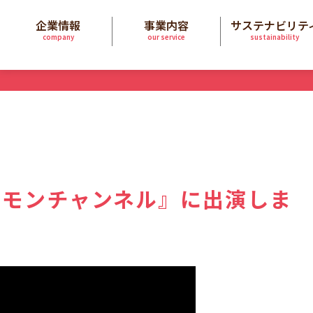
企業情報
事業内容
サステナビリテ
company
our service
sustainability
エモンチャンネル』に出演しま