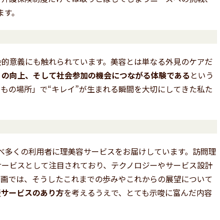
ます。
会的意義にも触れられています。美容とは単なる外見のケアだ
）の向上、そして社会参加の機会につながる体験である
という
もの場所」で“キレイ”が生まれる瞬間を大切にしてきた私た
、延べ多くの利用者に理美容サービスをお届けしています。訪問理
サービスとして注目されており、テクノロジーやサービス設計
動画では、そうしたこれまでの歩みやこれからの展望について
援サービスのあり方
を考えるうえで、とても示唆に富んだ内容