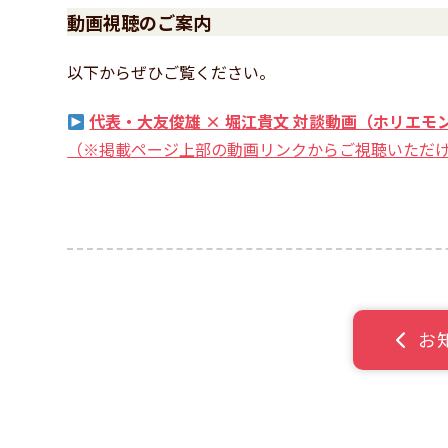
動画視聴のご案内
以下からぜひご覧ください。
代表・大友俊雄 × 堀江貴文 対談動画（ホリエモ
（※掲載ページ上部の動画リンクからご視聴いただ
お