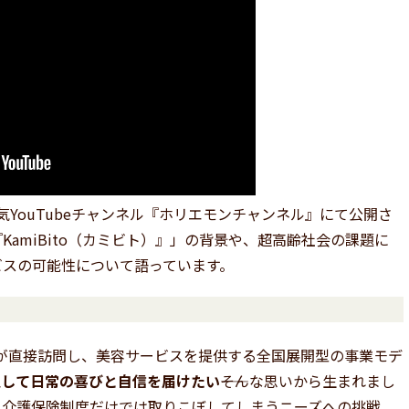
気YouTubeチャンネル『ホリエモンチャンネル』にて公開さ
amiBito（カミビト）』」の背景や、超高齢社会の課題に
ビスの可能性について語っています。
容師が直接訪問し、美容サービスを提供する全国展開型の事業モデ
通して日常の喜びと自信を届けたい
――そんな思いから生まれまし
、介護保険制度だけでは取りこぼしてしまうニーズへの挑戦、