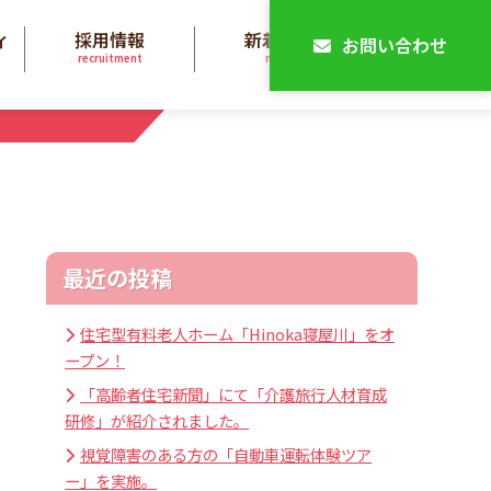
ィ
採用情報
新着情報
お問い合わせ
recruitment
news
最近の投稿
住宅型有料老人ホーム「Hinoka寝屋川」をオ
ープン！
「高齢者住宅新聞」にて「介護旅行人材育成
研修」が紹介されました。
視覚障害のある方の「自動車運転体験ツア
ー」を実施。