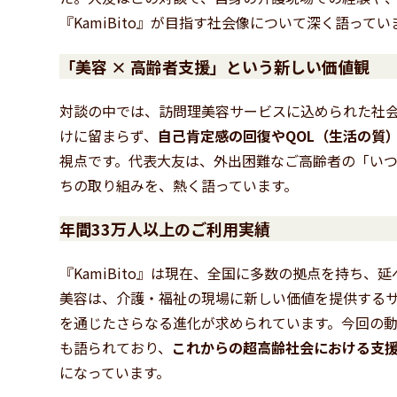
『KamiBito』が目指す社会像について深く語ってい
「美容 × 高齢者支援」という新しい価値観
対談の中では、訪問理美容サービスに込められた社
けに留まらず、
自己肯定感の回復やQOL（生活の質
視点です。代表大友は、外出困難なご高齢者の「いつ
ちの取り組みを、熱く語っています。
年間33万人以上のご利用実績
『KamiBito』は現在、全国に多数の拠点を持ち
美容は、介護・福祉の現場に新しい価値を提供する
を通じたさらなる進化が求められています。今回の
も語られており、
これからの超高齢社会における支
になっています。