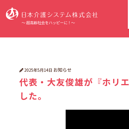
～ 超高齢社会をハッピーに！～
お知らせ
2025年5月14日
代表・大友俊雄が『ホリ
した。