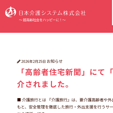
～ 超高齢社会をハッピーに！～
お知らせ
2026年2月25日
「高齢者住宅新聞」にて
介されました。
■ 介護旅行とは 『介護旅行』は、要介護高齢者や
もと、安全管理を徹底した旅行・外出支援を行うサ