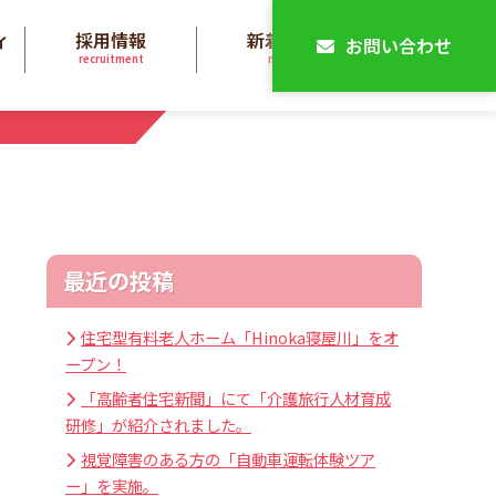
ィ
採用情報
新着情報
お問い合わせ
recruitment
news
最近の投稿
住宅型有料老人ホーム「Hinoka寝屋川」をオ
ープン！
「高齢者住宅新聞」にて「介護旅行人材育成
研修」が紹介されました。
視覚障害のある方の「自動車運転体験ツア
ー」を実施。