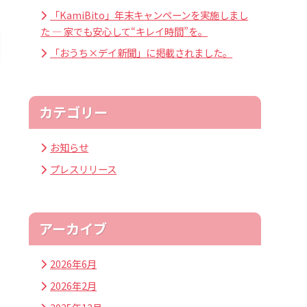
「KamiBito」年末キャンペーンを実施しまし
た — 家でも安心して“キレイ時間”を。
「おうち×デイ新聞」に掲載されました。
カテゴリー
お知らせ
プレスリリース
アーカイブ
2026年6月
2026年2月