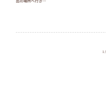
出の場所へ行き…
1 /